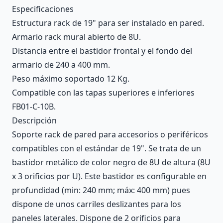
Description
Especificaciones
Estructura rack de 19" para ser instalado en pared.
Armario rack mural abierto de 8U.
Distancia entre el bastidor frontal y el fondo del
armario de 240 a 400 mm.
Peso máximo soportado 12 Kg.
Compatible con las tapas superiores e inferiores
FB01-C-10B.
Descripción
Soporte rack de pared para accesorios o periféricos
compatibles con el estándar de 19". Se trata de un
bastidor metálico de color negro de 8U de altura (8U
x 3 orificios por U). Este bastidor es configurable en
profundidad (min: 240 mm; máx: 400 mm) pues
dispone de unos carriles deslizantes para los
paneles laterales. Dispone de 2 orificios para