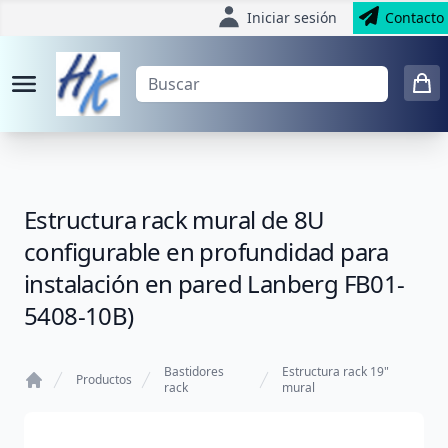
Iniciar sesión
Contacto
Estructura rack mural de 8U
configurable en profundidad para
instalación en pared Lanberg FB01-
5408-10B)
Bastidores
Estructura rack 19"
Productos
rack
mural
Home