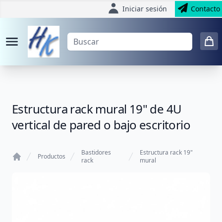
Iniciar sesión
Contacto
Estructura rack mural 19" de 4U
vertical de pared o bajo escritorio
Bastidores
Estructura rack 19"
Productos
rack
mural
Home