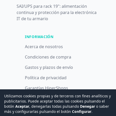
SAI/UPS para rack 19": alimentación
continua y protección para la electrónica
IT de tu armario
INFORMACIÓN
Acerca de nosotros
Condiciones de compra
Gastos y plazos de envío
Política de privacidad
Garantías HiperShops
Utilizamos cookies propias y de terceros con fines analíticos y
Política de cookies
publicitarios. Puede aceptar todas las cookies pulsando el
botón
Aceptar
, denegarlas todas pulsando
Denegar
o saber
más y configurarlas pulsando el botón
Configurar
.