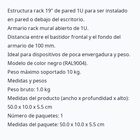
Estructura rack 19" de pared 1U para ser instalado
en pared o debajo del escritorio.
Armario rack mural abierto de 1U.
Distancia entre el bastidor frontal y el fondo del
armario de 100 mm.
Ideal para dispositivos de poca envergadura y peso.
Modelo de color negro (RAL9004).
Peso máximo soportado 10 kg.
Medidas y pesos
Peso bruto: 1.0 kg
Medidas del producto (ancho x profundidad x alto):
50.0 x 10.0 x 5.5 cm
Número de paquetes: 1
Medidas del paquete: 50.0 x 10.0 x 5.5 cm