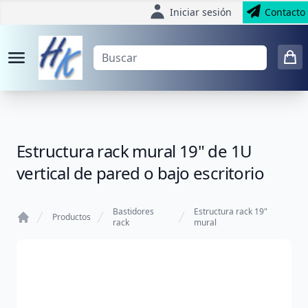
Iniciar sesión
Contacto
Estructura rack mural 19" de 1U
vertical de pared o bajo escritorio
Bastidores
Estructura rack 19"
Productos
rack
mural
Home