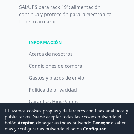
SAI/UPS para rack 19": alimentación
continua y protección para la electrónica
IT de tu armario
INFORMACIÓN
Acerca de nosotros
Condiciones de compra
Gastos y plazos de envío
Política de privacidad
Garantías HiperShops
Utilizamos cookies propias y de terceros con fines analíticos y
Política de cookies
publicitarios. Puede aceptar todas las cookies pulsando el
botón
Aceptar
, denegarlas todas pulsando
Denegar
o saber
más y configurarlas pulsando el botón
Configurar
.