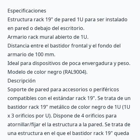
Description
Especificaciones
Estructura rack 19" de pared 1U para ser instalado
en pared o debajo del escritorio.
Armario rack mural abierto de 1U.
Distancia entre el bastidor frontal y el fondo del
armario de 100 mm.
Ideal para dispositivos de poca envergadura y peso.
Modelo de color negro (RAL9004).
Descripción
Soporte de pared para accesorios o periféricos
compatibles con el estándar rack 19". Se trata de un
bastidor rack 19" metálico de color negro de 1U (1U
x 3 orificios por U). Dispone de 4 orificios para
atornillar/fijar el la estructura a la pared. Se trata de
una estructura en el que el bastidor rack 19" queda