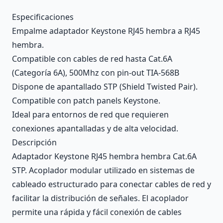
Description
Especificaciones
Empalme adaptador Keystone RJ45 hembra a RJ45
hembra.
Compatible con cables de red hasta Cat.6A
(Categoría 6A), 500Mhz con pin-out TIA-568B
Dispone de apantallado STP (Shield Twisted Pair).
Compatible con patch panels Keystone.
Ideal para entornos de red que requieren
conexiones apantalladas y de alta velocidad.
Descripción
Adaptador Keystone RJ45 hembra hembra Cat.6A
STP. Acoplador modular utilizado en sistemas de
cableado estructurado para conectar cables de red y
facilitar la distribución de señales. El acoplador
permite una rápida y fácil conexión de cables