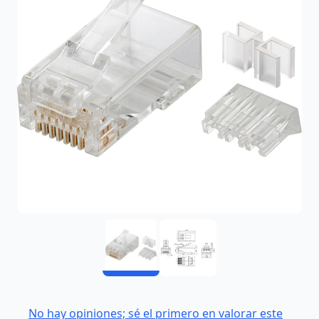
No hay opiniones; sé el primero en valorar este