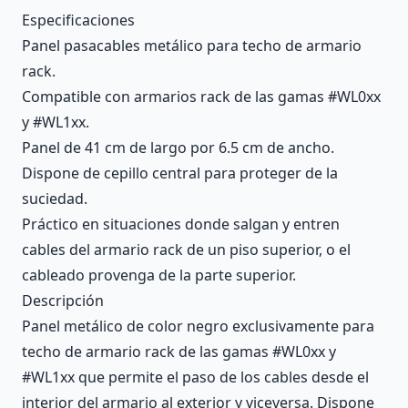
Description
Especificaciones
Panel pasacables metálico para techo de armario
rack.
Compatible con armarios rack de las gamas #WL0xx
y #WL1xx.
Panel de 41 cm de largo por 6.5 cm de ancho.
Dispone de cepillo central para proteger de la
suciedad.
Práctico en situaciones donde salgan y entren
cables del armario rack de un piso superior, o el
cableado provenga de la parte superior.
Descripción
Panel metálico de color negro exclusivamente para
techo de armario rack de las gamas #WL0xx y
#WL1xx que permite el paso de los cables desde el
interior del armario al exterior y viceversa. Dispone