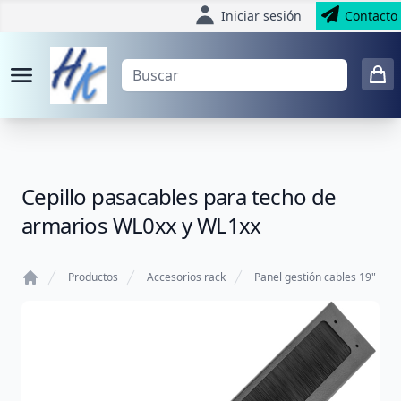
Iniciar sesión
Contacto
Cepillo pasacables para techo de
armarios WL0xx y WL1xx
Productos
Accesorios rack
Panel gestión cables 19"
Home