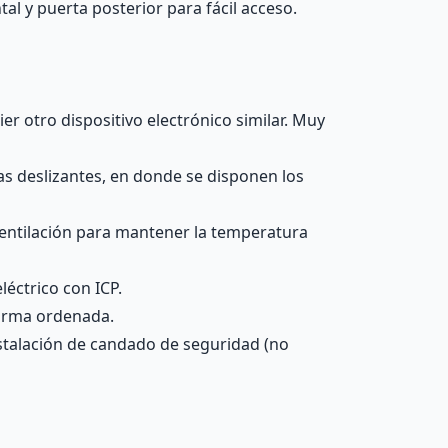
al y puerta posterior para fácil acceso.
er otro dispositivo electrónico similar. Muy
as deslizantes, en donde se disponen los
 ventilación para mantener la temperatura
léctrico con ICP.
 forma ordenada.
instalación de candado de seguridad (no