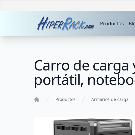
Productos
Bl
Carro de carga 
portátil, noteb
Productos
Armarios de carga
Home