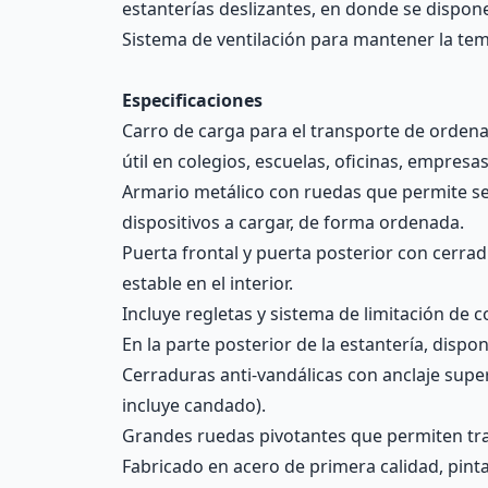
estanterías deslizantes, en donde se dispone
Sistema de ventilación para mantener la temp
Especificaciones
Carro de carga para el transporte de ordenad
útil en colegios, escuelas, oficinas, empresas
Armario metálico con ruedas que permite ser
dispositivos a cargar, de forma ordenada.
Puerta frontal y puerta posterior con cerrad
estable en el interior.
Incluye regletas y sistema de limitación de c
En la parte posterior de la estantería, disp
Cerraduras anti-vandálicas con anclaje super
incluye candado).
Grandes ruedas pivotantes que permiten tra
Fabricado en acero de primera calidad, pint