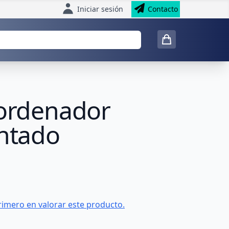
Iniciar sesión
Contacto
 ordenador
ontado
rimero en valorar este producto.