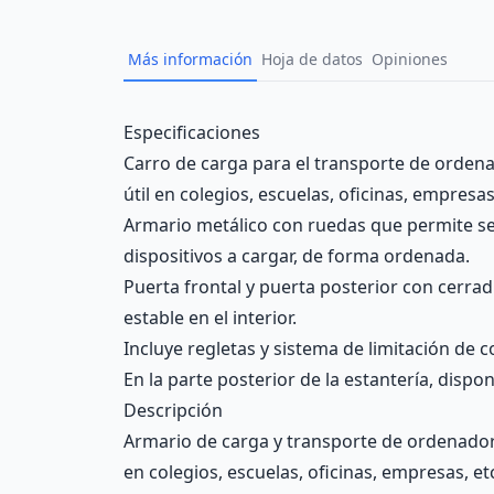
Más información
Hoja de datos
Opiniones
Description
Especificaciones
Carro de carga para el transporte de ordenad
útil en colegios, escuelas, oficinas, empresas
Armario metálico con ruedas que permite ser
dispositivos a cargar, de forma ordenada.
Puerta frontal y puerta posterior con cerrad
estable en el interior.
Incluye regletas y sistema de limitación de c
En la parte posterior de la estantería, disp
Descripción
Armario de carga y transporte de ordenador p
en colegios, escuelas, oficinas, empresas, e