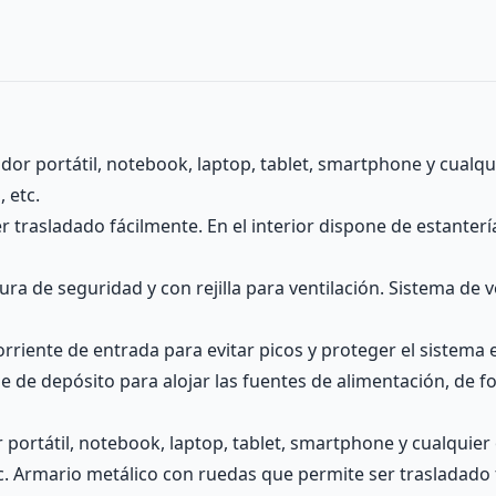
or portátil, notebook, laptop, tablet, smartphone y cualqui
, etc.
 trasladado fácilmente. En el interior dispone de estanterí
ura de seguridad y con rejilla para ventilación. Sistema de
orriente de entrada para evitar picos y proteger el sistema e
one de depósito para alojar las fuentes de alimentación, de
ortátil, notebook, laptop, tablet, smartphone y cualquier ot
tc. Armario metálico con ruedas que permite ser trasladado 