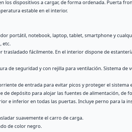
n los dispositivos a cargar, de forma ordenada. Puerta front
eratura estable en el interior.
or portátil, notebook, laptop, tablet, smartphone y cualqui
, etc.
 trasladado fácilmente. En el interior dispone de estanterí
ura de seguridad y con rejilla para ventilación. Sistema de
orriente de entrada para evitar picos y proteger el sistema e
one de depósito para alojar las fuentes de alimentación, de
ior e inferior en todas las puertas. Incluye perno para la 
sladar suavemente el carro de carga.
ado de color negro.