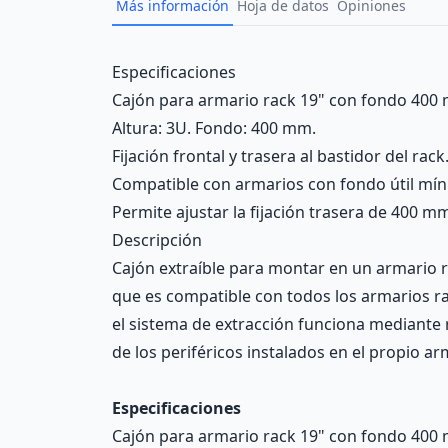
Más información
Hoja de datos
Opiniones
Description
Especificaciones
Cajón para armario rack 19" con fondo 400
Altura: 3U. Fondo: 400 mm.
Fijación frontal y trasera al bastidor del rack
Compatible con armarios con fondo útil mí
Permite ajustar la fijación trasera de 400 
Descripción
Cajón extraíble para montar en un armario ra
que es compatible con todos los armarios ra
el sistema de extracción funciona mediante
de los periféricos instalados en el propio ar
Especificaciones
Cajón para armario rack 19" con fondo 400