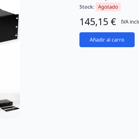
Stock
:
Agotado
145,15 €
IVA inc
Añadir al carro