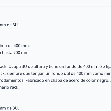
 mm de 3U.
.
nimo de 400 mm.
mm hasta 700 mm.
ck. Ocupa 3U de altura y tiene un fondo de 400 mm. Se fija
ck, siempre que tengan un fondo útil de 400 mm como mínim
 rodamientos. Fabricado en chapa de acero de color negro.
mario rack.
 mm de 3U.