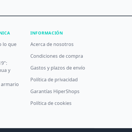
NICA
INFORMACIÓN
o lo que
Acerca de nosotros
Condiciones de compra
19":
Gastos y plazos de envío
nua y
Política de privacidad
u armario
Garantías HiperShops
Política de cookies