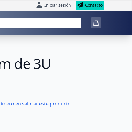
Iniciar sesión
Contacto
mm de 3U
rimero en valorar este producto.