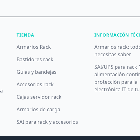
TIENDA
INFORMACIÓN TÉC
Armarios Rack
Armarios rack: tod
necesitas saber
Bastidores rack
SAI/UPS para rack 
Guías y bandejas
alimentación conti
protección para la
Accesorios rack
electrónica IT de t
da
Cajas servidor rack
Armarios de carga
SAI para rack y accesorios