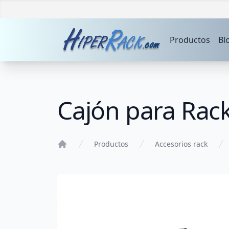
Productos
Bl
Cajón para Rac
Productos
Accesorios rack
Home