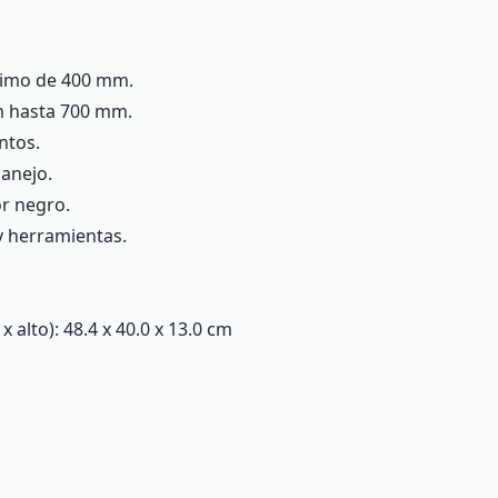
.
nimo de 400 mm.
mm hasta 700 mm.
ntos.
manejo.
or negro.
y herramientas.
alto): 48.4 x 40.0 x 13.0 cm