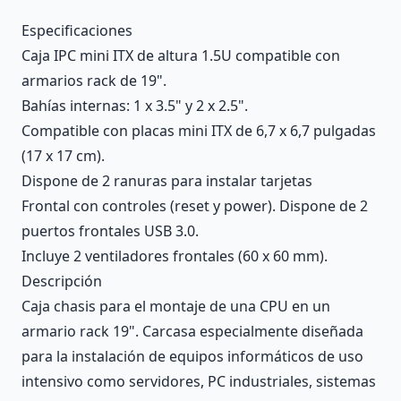
Description
Especificaciones
Caja IPC mini ITX de altura 1.5U compatible con
armarios rack de 19".
Bahías internas: 1 x 3.5" y 2 x 2.5".
Compatible con placas mini ITX de 6,7 x 6,7 pulgadas
(17 x 17 cm).
Dispone de 2 ranuras para instalar tarjetas
Frontal con controles (reset y power). Dispone de 2
puertos frontales USB 3.0.
Incluye 2 ventiladores frontales (60 x 60 mm).
Descripción
Caja chasis para el montaje de una CPU en un
armario rack 19". Carcasa especialmente diseñada
para la instalación de equipos informáticos de uso
intensivo como servidores, PC industriales, sistemas