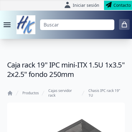
Iniciar sesión
Contacto
Caja rack 19" IPC mini-ITX 1.5U 1x3.5"
2x2.5" fondo 250mm
Cajas servidor
Chasis IPC rack 19"
Productos
rack
1U
Home