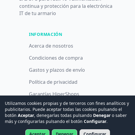
continua y protección para la electrónica
IT de tu armario
INFORMACIÓN
Acerca de nosotros
Condiciones de compra
Gastos y plazos de envío
Política de privacidad
Garantías HiperShops
Utilizamos cookies propias y de terceros con fines analíticos y
Política de cookies
publicitarios. Puede aceptar todas las cookies pulsando el
botón
Aceptar
, denegarlas todas pulsando
Denegar
o saber
más y configurarlas pulsando el botón
Configurar
.
© 2008 -
2026
Hogar Digital e Inmótica Ingenieros, S.L.
Aceptar
Denegar
Configurar