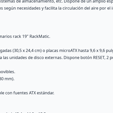
sistemas de almacenamiento, etc. Dispone de un amplio espa
 según necesidades y facilita la circulación del aire por el i
marios rack 19" RackMatic.
gadas (30,5 x 24,4 cm) o placas microATX hasta 9,6 x 9,6 pul
o a las unidades de disco externas. Dispone botón RESET, 2 p
ovibles.
 80 mm).
le con fuentes ATX estándar.