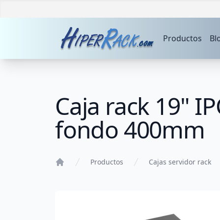
Productos
Bl
Caja rack 19" I
fondo 400mm
Productos
Cajas servidor rack
Home