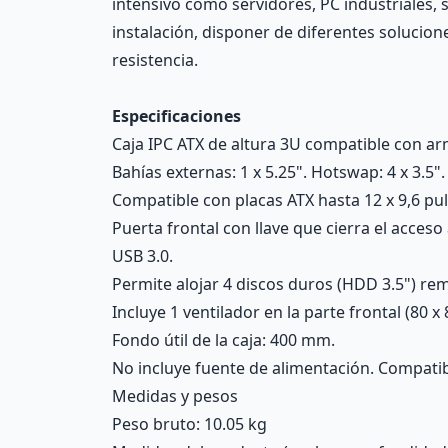
intensivo como servidores, PC industriales, 
instalación, disponer de diferentes soluciones
resistencia.
Especificaciones
Caja IPC ATX de altura 3U compatible con ar
Bahías externas: 1 x 5.25". Hotswap: 4 x 3.5".
Compatible con placas ATX hasta 12 x 9,6 pul
Puerta frontal con llave que cierra el acces
USB 3.0.
Permite alojar 4 discos duros (HDD 3.5") rem
Incluye 1 ventilador en la parte frontal (80 x
Fondo útil de la caja: 400 mm.
No incluye fuente de alimentación. Compatib
Medidas y pesos
Peso bruto: 10.05 kg