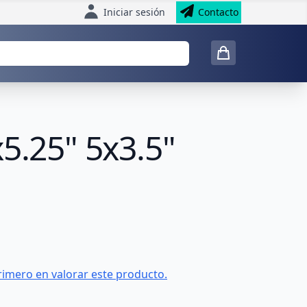
Iniciar sesión
Contacto
5.25" 5x3.5"
rimero en valorar este producto.