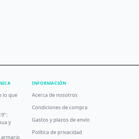
NICA
INFORMACIÓN
o lo que
Acerca de nosotros
Condiciones de compra
19":
Gastos y plazos de envío
nua y
Política de privacidad
u armario