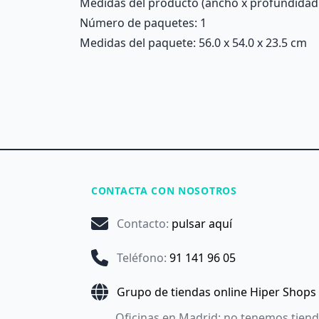
Medidas del producto (ancho x profundidad x 
Número de paquetes: 1
Medidas del paquete: 56.0 x 54.0 x 23.5 cm
CONTACTA CON NOSOTROS
Contacto
:
pulsar aquí
Teléfono
:
91 141 96 05
Grupo de tiendas online Hiper Shops
Oficinas en Madrid: no tenemos tien