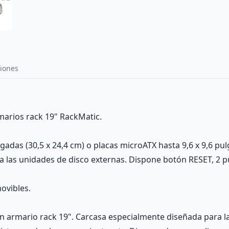
iones
marios rack 19" RackMatic.
gadas (30,5 x 24,4 cm) o placas microATX hasta 9,6 x 9,6 pul
o a las unidades de disco externas. Dispone botón RESET, 2 p
ovibles.
n armario rack 19". Carcasa especialmente diseñada para la