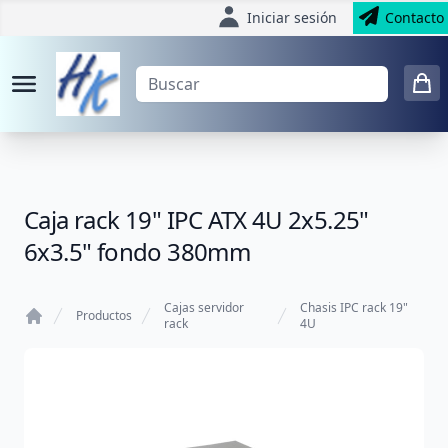
Iniciar sesión
Contacto
Caja rack 19" IPC ATX 4U 2x5.25"
6x3.5" fondo 380mm
Cajas servidor
Chasis IPC rack 19"
Productos
rack
4U
Home