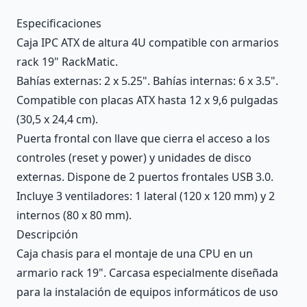
Description
Especificaciones
Caja IPC ATX de altura 4U compatible con armarios
rack 19" RackMatic.
Bahías externas: 2 x 5.25". Bahías internas: 6 x 3.5".
Compatible con placas ATX hasta 12 x 9,6 pulgadas
(30,5 x 24,4 cm).
Puerta frontal con llave que cierra el acceso a los
controles (reset y power) y unidades de disco
externas. Dispone de 2 puertos frontales USB 3.0.
Incluye 3 ventiladores: 1 lateral (120 x 120 mm) y 2
internos (80 x 80 mm).
Descripción
Caja chasis para el montaje de una CPU en un
armario rack 19". Carcasa especialmente diseñada
para la instalación de equipos informáticos de uso