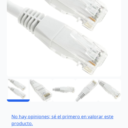
No hay opiniones; sé el primero en valorar este
producto.