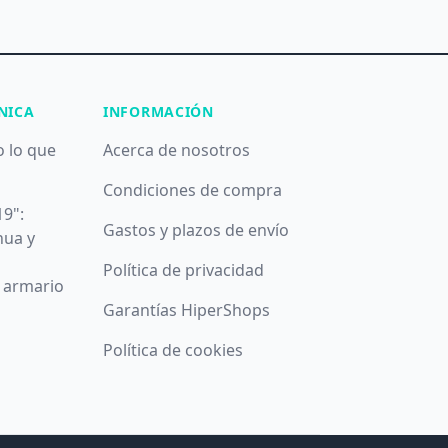
NICA
INFORMACIÓN
o lo que
Acerca de nosotros
Condiciones de compra
19":
Gastos y plazos de envío
nua y
Política de privacidad
u armario
Garantías HiperShops
Política de cookies