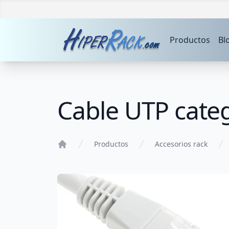
Productos
Bl
Cable UTP cate
Productos
Accesorios rack
Home