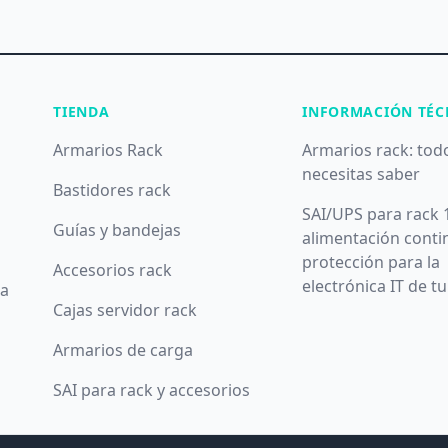
TIENDA
INFORMACIÓN TÉC
Armarios Rack
Armarios rack: tod
necesitas saber
Bastidores rack
SAI/UPS para rack 
Guías y bandejas
alimentación conti
protección para la
Accesorios rack
electrónica IT de t
da
Cajas servidor rack
Armarios de carga
SAI para rack y accesorios