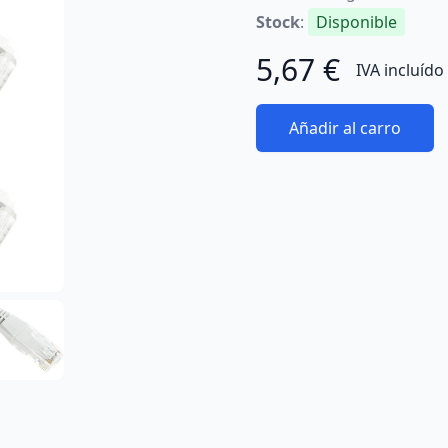
Stock
:
Disponible
5,67 €
IVA incluído
Añadir al carro