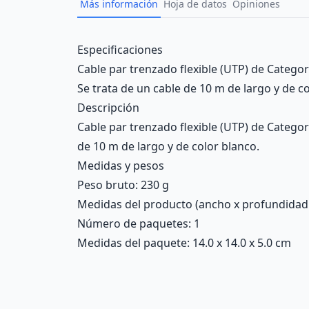
Más información
Hoja de datos
Opiniones
Description
Especificaciones
Cable par trenzado flexible (UTP) de Categ
Se trata de un cable de 10 m de largo y de co
Descripción
Cable par trenzado flexible (UTP) de Categ
de 10 m de largo y de color blanco.
Medidas y pesos
Peso bruto: 230 g
Medidas del producto (ancho x profundidad x 
Número de paquetes: 1
Medidas del paquete: 14.0 x 14.0 x 5.0 cm