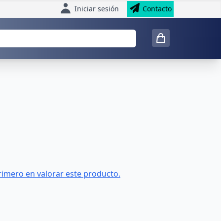
Iniciar sesión
Contacto
rimero en valorar este producto.