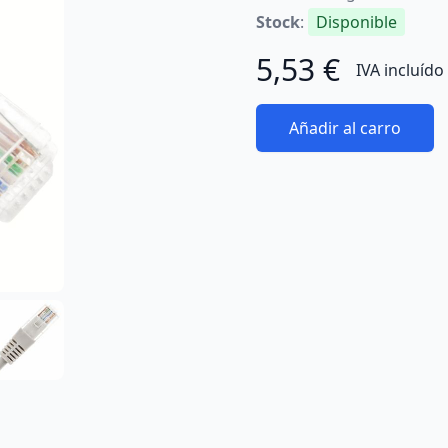
Stock
:
Disponible
5,53 €
IVA incluído
Añadir al carro