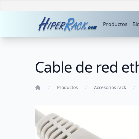
Productos
Bl
Cable de red et
Productos
Accesorios rack
Home