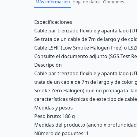
Más información
Hoja de datos
Opiniones
Description
Especificaciones
Cable par trenzado flexible y apantallado 
Se trata de un cable de 7m de largo y de colo
Cable LSHF (Low Smoke Halogen Free) o LSZH
Consulte el documento adjunto (SGS Test Repo
Descripción
Cable par trenzado flexible y apantallado 
trata de un cable de 7m de largo y de color
Smoke Zero Halogen) que no propaga la llam
características técnicas de este tipo de cable
Medidas y pesos
Peso bruto: 186 g
Medidas del producto (ancho x profundidad x 
Número de paquetes: 1