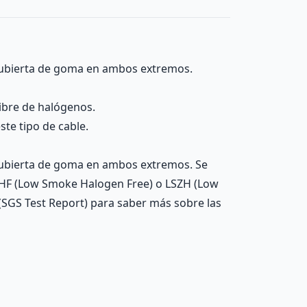
 cubierta de goma en ambos extremos.
ibre de halógenos.
te tipo de cable.
 cubierta de goma en ambos extremos. Se
 LSHF (Low Smoke Halogen Free) o LSZH (Low
(SGS Test Report) para saber más sobre las