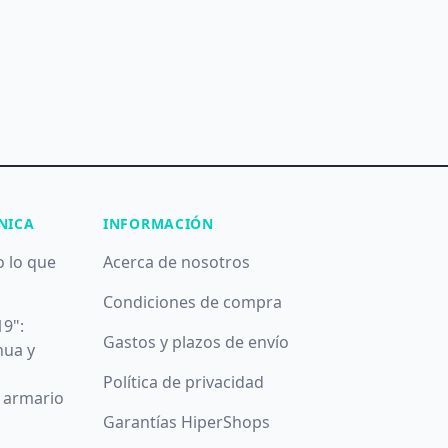
NICA
INFORMACIÓN
o lo que
Acerca de nosotros
Condiciones de compra
19":
Gastos y plazos de envío
nua y
Política de privacidad
u armario
Garantías HiperShops