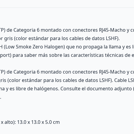
(UTP) de Categoria 6 montado con conectores RJ45-Macho y
r gris (color estándar para los cables de datos LSHF).
 (Low Smoke Zero Halogen) que no propaga la llama y es l
rt) para saber más sobre las características técnicas de es
(UTP) de Categoria 6 montado con conectores RJ45-Macho y
 gris (color estándar para los cables de datos LSHF). Cable
a y es libre de halógenos. Consulte el documento adjunto 
.
alto): 13.0 x 13.0 x 5.0 cm