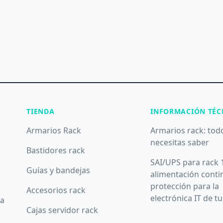
TIENDA
INFORMACIÓN TÉC
Armarios Rack
Armarios rack: tod
necesitas saber
Bastidores rack
SAI/UPS para rack 
Guías y bandejas
alimentación conti
protección para la
Accesorios rack
electrónica IT de t
da
Cajas servidor rack