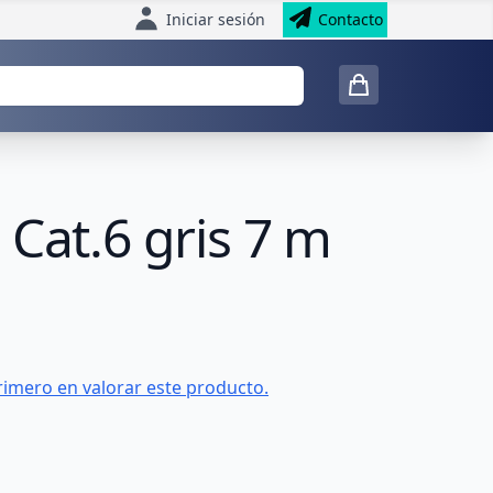
Iniciar sesión
Contacto
Cat.6 gris 7 m
rimero en valorar este producto.