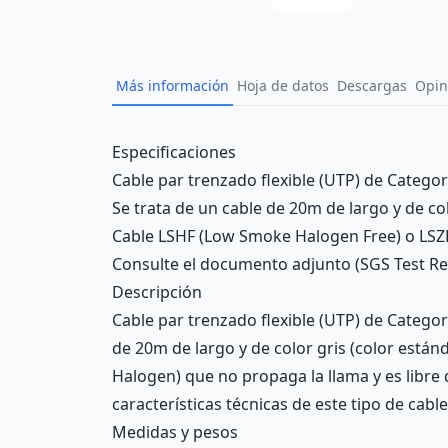
Más información
Hoja de datos
Descargas
Opin
Description
Especificaciones
Cable par trenzado flexible (UTP) de Categ
Se trata de un cable de 20m de largo y de col
Cable LSHF (Low Smoke Halogen Free) o LSZH
Consulte el documento adjunto (SGS Test Repo
Descripción
Cable par trenzado flexible (UTP) de Categ
de 20m de largo y de color gris (color está
Halogen) que no propaga la llama y es libre
características técnicas de este tipo de cable
Medidas y pesos