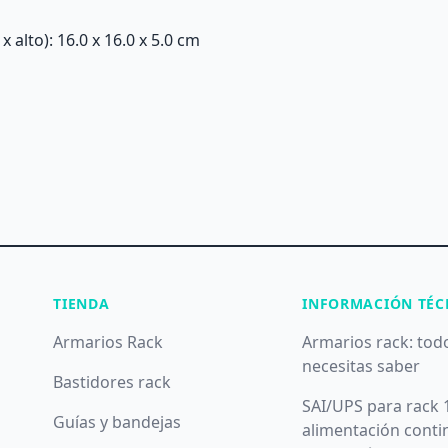
alto): 16.0 x 16.0 x 5.0 cm
TIENDA
INFORMACIÓN TÉC
Armarios Rack
Armarios rack: tod
necesitas saber
Bastidores rack
SAI/UPS para rack 
Guías y bandejas
alimentación conti