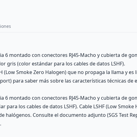
iones
oria 6 montado con conectores RJ45-Macho y cubierta de g
or gris (color estándar para los cables de datos LSHF).
 (Low Smoke Zero Halogen) que no propaga la llama y es l
rt) para saber más sobre las características técnicas de es
oria 6 montado con conectores RJ45-Macho y cubierta de go
ndar para los cables de datos LSHF). Cable LSHF (Low Smok
 de halógenos. Consulte el documento adjunto (SGS Test Re
.