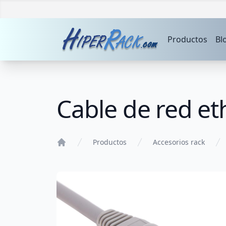
Productos
Bl
Cable de red et
Productos
Accesorios rack
Home