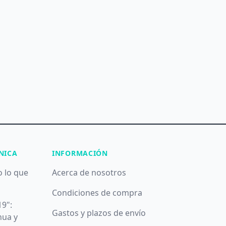
NICA
INFORMACIÓN
o lo que
Acerca de nosotros
Condiciones de compra
19":
Gastos y plazos de envío
nua y