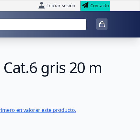
Iniciar sesión
Contacto
 Cat.6 gris 20 m
rimero en valorar este producto.