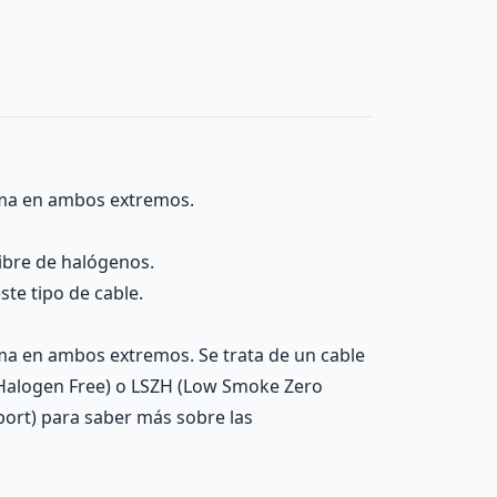
oma en ambos extremos.
ibre de halógenos.
te tipo de cable.
ma en ambos extremos. Se trata de un cable
e Halogen Free) o LSZH (Low Smoke Zero
port) para saber más sobre las