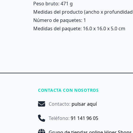
Peso bruto: 471 g
Medidas del producto (ancho x profundidad x 
Número de paquetes: 1
Medidas del paquete: 16.0 x 16.0 x 5.0 cm
CONTACTA CON NOSOTROS
Contacto
:
pulsar aquí
Teléfono
:
91 141 96 05
Grupo de tiendas online Hiper Shops