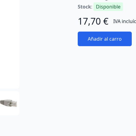
Stock
:
Disponible
17,70 €
IVA incluí
Añadir al carro