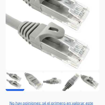
No hay opiniones; sé el primero en valorar este