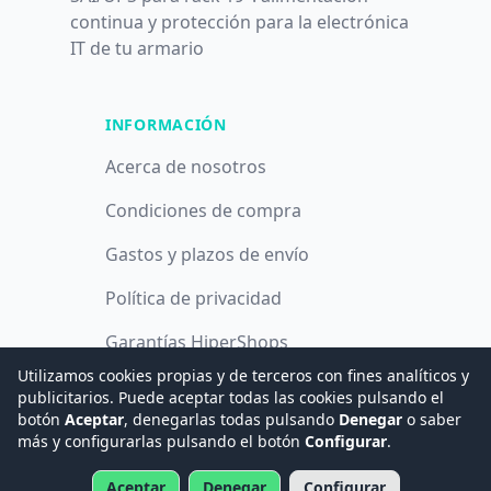
continua y protección para la electrónica
IT de tu armario
INFORMACIÓN
Acerca de nosotros
Condiciones de compra
Gastos y plazos de envío
Política de privacidad
Garantías HiperShops
Utilizamos cookies propias y de terceros con fines analíticos y
Política de cookies
publicitarios. Puede aceptar todas las cookies pulsando el
botón
Aceptar
, denegarlas todas pulsando
Denegar
o saber
más y configurarlas pulsando el botón
Configurar
.
© 2008 -
2026
Hogar Digital e Inmótica Ingenieros, S.L.
Aceptar
Denegar
Configurar