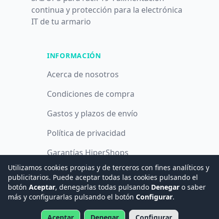
continua y protección para la electrónica
IT de tu armario
INFORMACIÓN
Acerca de nosotros
Condiciones de compra
Gastos y plazos de envío
Política de privacidad
Garantías HiperShops
Utilizamos cookies propias y de terceros con fines analíticos y
Política de cookies
publicitarios. Puede aceptar todas las cookies pulsando el
botón
Aceptar
, denegarlas todas pulsando
Denegar
o saber
más y configurarlas pulsando el botón
Configurar
.
© 2008 -
2026
Hogar Digital e Inmótica Ingenieros, S.L.
Aceptar
Denegar
Configurar