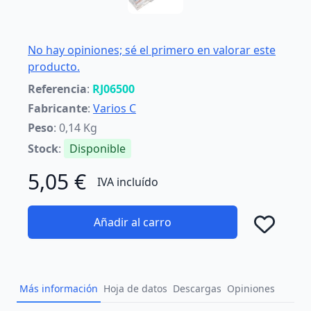
No hay opiniones; sé el primero en valorar este
producto.
Referencia
:
RJ06500
Fabricante
:
Varios C
Peso
: 0,14 Kg
Stock
:
Disponible
5,05 €
IVA incluído
Añadir al carro
Añad
Más información
Hoja de datos
Descargas
Opiniones