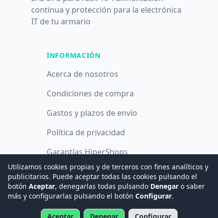
continua y protección para la electrónica
IT de tu armario
INFORMACIÓN
Acerca de nosotros
Condiciones de compra
Gastos y plazos de envío
Política de privacidad
Garantías HiperShops
Utilizamos cookies propias y de terceros con fines analíticos y
Política de cookies
publicitarios. Puede aceptar todas las cookies pulsando el
botón
Aceptar
, denegarlas todas pulsando
Denegar
o saber
más y configurarlas pulsando el botón
Configurar
.
© 2008 -
2026
Hogar Digital e Inmótica Ingenieros, S.L.
Aceptar
Denegar
Configurar