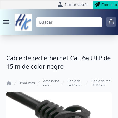
Iniciar sesión
Contacto
Cable de red ethernet Cat. 6a UTP de
15 m de color negro
Accesorios
Cable de
Cable de red
Productos
rack
red Cat 6
UTP Cat 6
Home