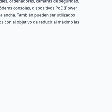
tiles, ordenadores, cámaras de seguridad,
módems consolas, dispositivos PoE (Power
da ancha. También pueden ser utilizados
s con el objetivo de reducir al máximo las