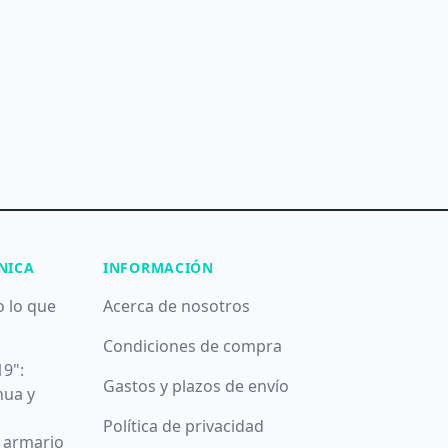
NICA
INFORMACIÓN
o lo que
Acerca de nosotros
Condiciones de compra
19":
Gastos y plazos de envío
nua y
Política de privacidad
u armario