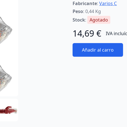
Fabricante
:
Varios C
Peso
: 0,44 Kg
Stock
:
Agotado
14,69 €
IVA incluí
Añadir al carro