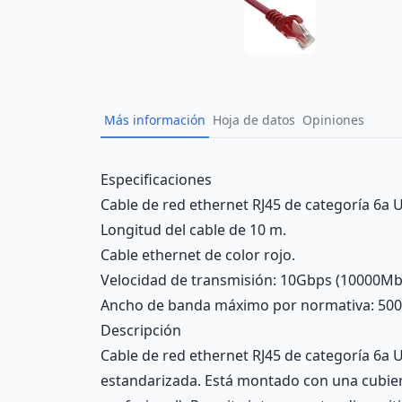
Más información
Hoja de datos
Opiniones
Description
Especificaciones
Cable de red ethernet RJ45 de categoría 6a U
Longitud del cable de 10 m.
Cable ethernet de color rojo.
Velocidad de transmisión: 10Gbps (10000Mb
Ancho de banda máximo por normativa: 50
Descripción
Cable de red ethernet RJ45 de categoría 6a 
estandarizada. Está montado con una cubier