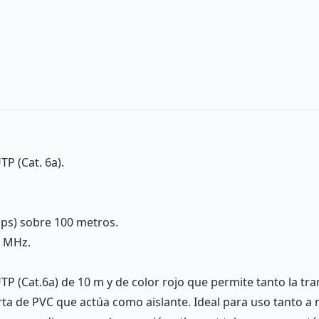
TP (Cat. 6a).
ps) sobre 100 metros.
0 MHz.
UTP (Cat.6a) de 10 m y de color rojo que permite tanto la t
ta de PVC que actúa como aislante. Ideal para uso tanto a