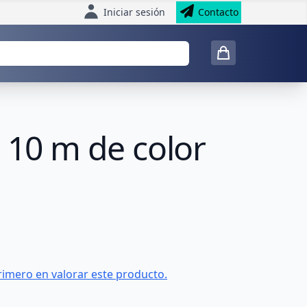
Iniciar sesión
Contacto
 10 m de color
rimero en valorar este producto.