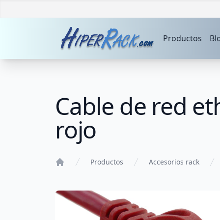
Productos
Bl
Cable de red et
rojo
Productos
Accesorios rack
Home