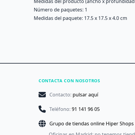
Medidas del producto (ancho x profundidad x 
Número de paquetes: 1
Medidas del paquete: 17.5 x 17.5 x 4.0 cm
CONTACTA CON NOSOTROS
Contacto
:
pulsar aquí
Teléfono
:
91 141 96 05
Grupo de tiendas online Hiper Shops
Oficinas en Madrid: no tenemos tien