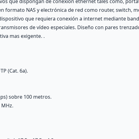
tivos que dispongan de conexión ethernet tales como, portá
en formato NAS y electrónica de red como router, switch, 
 dispositivo que requiera conexión a internet mediante ban
transmisores de vídeo especiales. Diseño con pares trenzado
tiva mas exigente. .
TP (Cat. 6a).
ps) sobre 100 metros.
0 MHz.