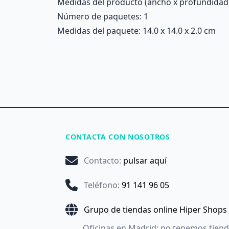
Medidas del producto (ancho x profundidad x 
Número de paquetes: 1
Medidas del paquete: 14.0 x 14.0 x 2.0 cm
CONTACTA CON NOSOTROS
Contacto
:
pulsar aquí
Teléfono
:
91 141 96 05
Grupo de tiendas online Hiper Shops
Oficinas en Madrid: no tenemos tien