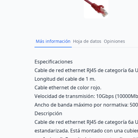
Más información
Hoja de datos
Opiniones
Description
Especificaciones
Cable de red ethernet RJ45 de categoría 6a U
Longitud del cable de 1 m.
Cable ethernet de color rojo.
Velocidad de transmisión: 10Gbps (10000Mb
Ancho de banda máximo por normativa: 50
Descripción
Cable de red ethernet RJ45 de categoría 6a U
estandarizada. Está montado con una cubier