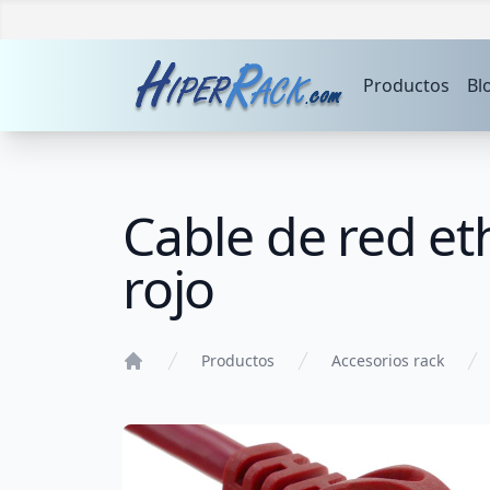
Productos
Bl
Cable de red et
rojo
Productos
Accesorios rack
Home