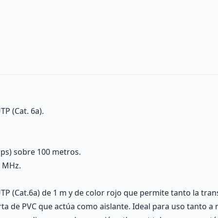
TP (Cat. 6a).
ps) sobre 100 metros.
0 MHz.
TP (Cat.6a) de 1 m y de color rojo que permite tanto la tr
ta de PVC que actúa como aislante. Ideal para uso tanto a