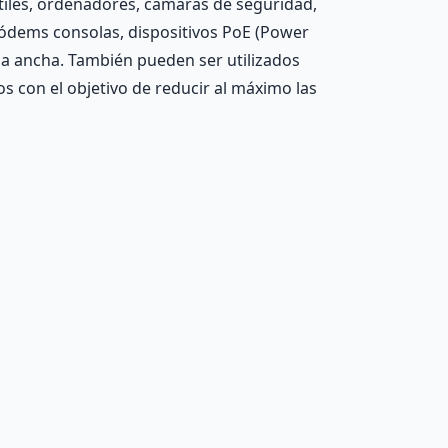
tiles, ordenadores, cámaras de seguridad,
módems consolas, dispositivos PoE (Power
da ancha. También pueden ser utilizados
s con el objetivo de reducir al máximo las