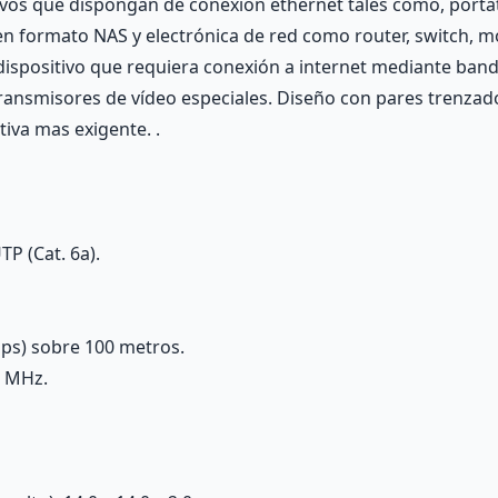
tivos que dispongan de conexión ethernet tales como, portá
en formato NAS y electrónica de red como router, switch, 
 dispositivo que requiera conexión a internet mediante ban
transmisores de vídeo especiales. Diseño con pares trenzado
tiva mas exigente. .
TP (Cat. 6a).
ps) sobre 100 metros.
0 MHz.