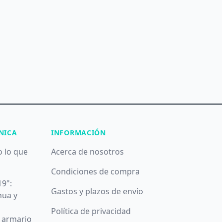
NICA
INFORMACIÓN
o lo que
Acerca de nosotros
Condiciones de compra
19":
Gastos y plazos de envío
nua y
Política de privacidad
u armario