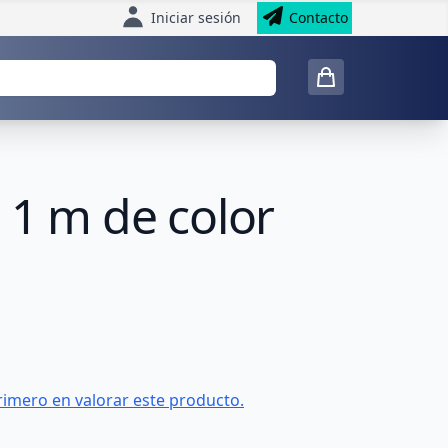
Iniciar sesión
Contacto
 1 m de color
rimero en valorar este producto.