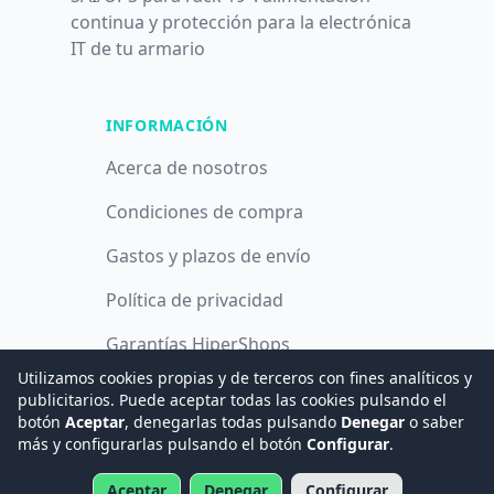
continua y protección para la electrónica
IT de tu armario
INFORMACIÓN
Acerca de nosotros
Condiciones de compra
Gastos y plazos de envío
Política de privacidad
Garantías HiperShops
Utilizamos cookies propias y de terceros con fines analíticos y
Política de cookies
publicitarios. Puede aceptar todas las cookies pulsando el
botón
Aceptar
, denegarlas todas pulsando
Denegar
o saber
más y configurarlas pulsando el botón
Configurar
.
© 2008 -
2026
Hogar Digital e Inmótica Ingenieros, S.L.
Aceptar
Denegar
Configurar