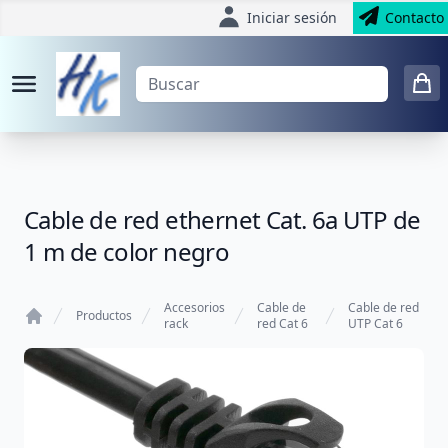
Iniciar sesión
Contacto
Cable de red ethernet Cat. 6a UTP de
1 m de color negro
Accesorios
Cable de
Cable de red
Productos
rack
red Cat 6
UTP Cat 6
Home