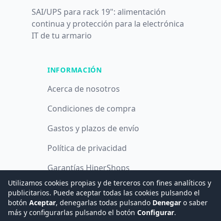
SAI/UPS para rack 19": alimentación
continua y protección para la electrónica
IT de tu armario
INFORMACIÓN
Acerca de nosotros
Condiciones de compra
Gastos y plazos de envío
Política de privacidad
Garantías HiperShops
Utilizamos cookies propias y de terceros con fines analíticos y
Política de cookies
publicitarios. Puede aceptar todas las cookies pulsando el
botón
Aceptar
, denegarlas todas pulsando
Denegar
o saber
más y configurarlas pulsando el botón
Configurar
.