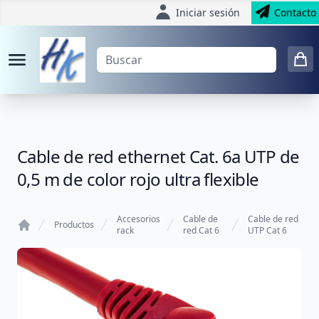
Iniciar sesión
Contacto
Cable de red ethernet Cat. 6a UTP de
0,5 m de color rojo ultra flexible
Accesorios
Cable de
Cable de red
Productos
rack
red Cat 6
UTP Cat 6
Home