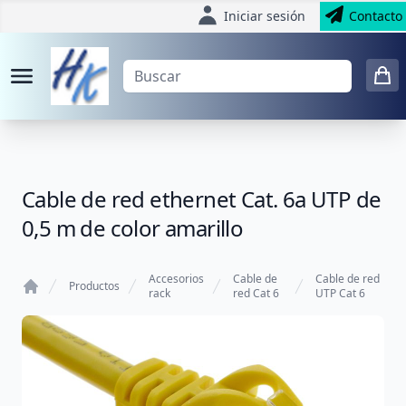
Iniciar sesión
Contacto
Cable de red ethernet Cat. 6a UTP de
0,5 m de color amarillo
Accesorios
Cable de
Cable de red
Productos
rack
red Cat 6
UTP Cat 6
Home