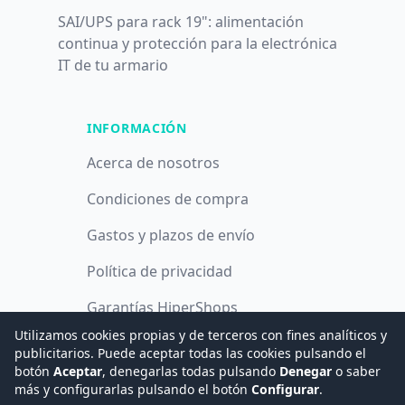
SAI/UPS para rack 19": alimentación
continua y protección para la electrónica
IT de tu armario
INFORMACIÓN
Acerca de nosotros
Condiciones de compra
Gastos y plazos de envío
Política de privacidad
Garantías HiperShops
Utilizamos cookies propias y de terceros con fines analíticos y
Política de cookies
publicitarios. Puede aceptar todas las cookies pulsando el
botón
Aceptar
, denegarlas todas pulsando
Denegar
o saber
más y configurarlas pulsando el botón
Configurar
.