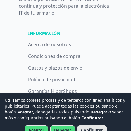
continua y protección para la electrónica
IT de tu armario
INFORMACIÓN
Acerca de nosotros
Condiciones de compra
Gastos y plazos de envío
Política de privacidad
Garantías HiperShops
Utilizamos cookies propias y de terceros con fines analíticos y
Política de cookies
publicitarios. Puede aceptar todas las cookies pulsando el
botón
Aceptar
, denegarlas todas pulsando
Denegar
o saber
más y configurarlas pulsando el botón
Configurar
.
© 2008 -
2026
Hogar Digital e Inmótica Ingenieros, S.L.
Aceptar
Denegar
Configurar