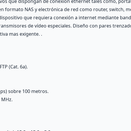
tivos que dispongan de conexión ethernet tales como, portá
en formato NAS y electrónica de red como router, switch, 
 dispositivo que requiera conexión a internet mediante ban
transmisores de vídeo especiales. Diseño con pares trenzado
tiva mas exigente. .
TP (Cat. 6a).
ps) sobre 100 metros.
0 MHz.