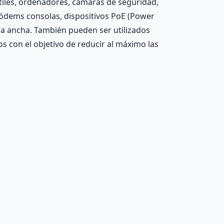
tiles, ordenadores, cámaras de seguridad,
módems consolas, dispositivos PoE (Power
da ancha. También pueden ser utilizados
s con el objetivo de reducir al máximo las