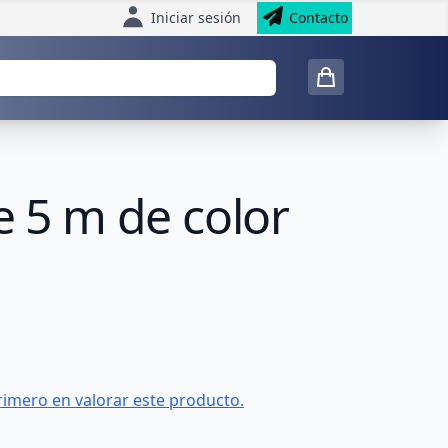
Iniciar sesión
Contacto
e 5 m de color
rimero en valorar este producto.