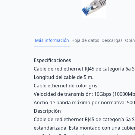
Más información
Hoja de datos
Descargas
Opin
Description
Especificaciones
Cable de red ethernet RJ45 de categoría 6a SF
Longitud del cable de 5 m.
Cable ethernet de color gris.
Velocidad de transmisión: 10Gbps (10000Mb
Ancho de banda máximo por normativa: 50
Descripción
Cable de red ethernet RJ45 de categoría 6a S
estandarizada. Está montado con una cubier