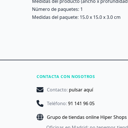
Medidas del producto (ancho x profundidad x 
Número de paquetes: 1
Medidas del paquete: 15.0 x 15.0 x 3.0 cm
CONTACTA CON NOSOTROS
Contacto
:
pulsar aquí
Teléfono
:
91 141 96 05
Grupo de tiendas online Hiper Shops
Oficinas en Madrid: no tenemos tien