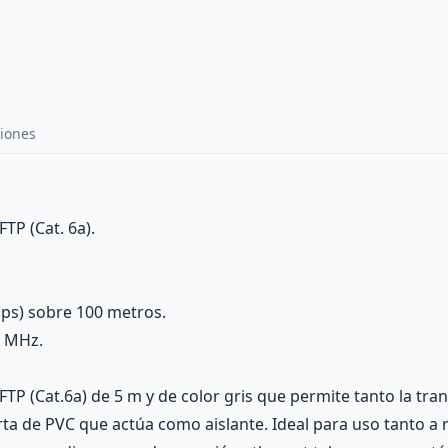
iones
TP (Cat. 6a).
ps) sobre 100 metros.
0 MHz.
FTP (Cat.6a) de 5 m y de color gris que permite tanto la tr
ta de PVC que actúa como aislante. Ideal para uso tanto a