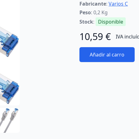
Fabricante
:
Varios C
Peso
: 0,2 Kg
Stock
:
Disponible
10,59 €
IVA incluí
Añadir al carro