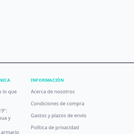
NICA
INFORMACIÓN
o lo que
Acerca de nosotros
Condiciones de compra
19":
Gastos y plazos de envío
nua y
Política de privacidad
u armario