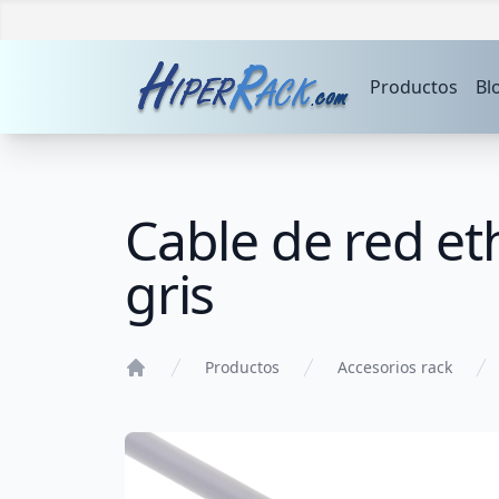
Productos
Bl
Cable de red et
gris
Productos
Accesorios rack
Home