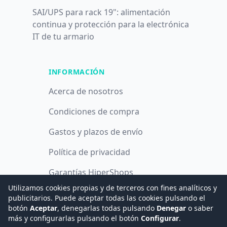
SAI/UPS para rack 19": alimentación
continua y protección para la electrónica
IT de tu armario
INFORMACIÓN
Acerca de nosotros
Condiciones de compra
Gastos y plazos de envío
Política de privacidad
Garantías HiperShops
Utilizamos cookies propias y de terceros con fines analíticos y
Política de cookies
publicitarios. Puede aceptar todas las cookies pulsando el
botón
Aceptar
, denegarlas todas pulsando
Denegar
o saber
más y configurarlas pulsando el botón
Configurar
.