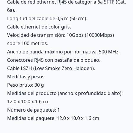
Cable de red ethernet RJ45 de categoría 6a SFTP (Cat.
6a).
Longitud del cable de 0,5 m (50 cm).
Cable ethernet de color gris.
Velocidad de transmisión: 10Gbps (10000Mbps)
sobre 100 metros.
Ancho de banda máximo por normativa: 500 MHz.
Conectores RJ45 con pestaña de bloqueo.
Cable LSZH (Low Smoke Zero Halogen).
Medidas y pesos
Peso bruto: 30 g
Medidas del producto (ancho x profundidad x alto):
12.0 x 10.0 x 1.6 cm
Número de paquetes: 1
Medidas del paquete: 12.0 x 10.0 x 1.6 cm