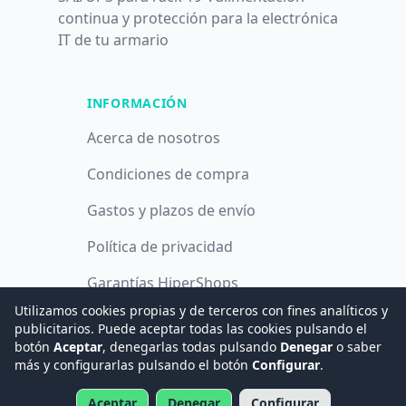
continua y protección para la electrónica
IT de tu armario
INFORMACIÓN
Acerca de nosotros
Condiciones de compra
Gastos y plazos de envío
Política de privacidad
Garantías HiperShops
Utilizamos cookies propias y de terceros con fines analíticos y
Política de cookies
publicitarios. Puede aceptar todas las cookies pulsando el
botón
Aceptar
, denegarlas todas pulsando
Denegar
o saber
más y configurarlas pulsando el botón
Configurar
.
© 2008 -
2026
Hogar Digital e Inmótica Ingenieros, S.L.
Aceptar
Denegar
Configurar