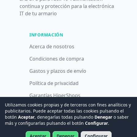
continua y protección para la electrónica
IT de tu armario
INFORMACIÓN
Acerca de nosotros
Condiciones de compra
Gastos y plazos de envío
Política de privacidad
Garantías HiperShops
Utilizamos cookies propias y de terceros con fines analíticos y
Política de cookies
publicitarios. Puede aceptar todas las cookies pulsando el
botón
Aceptar
, denegarlas todas pulsando
Denegar
o saber
más y configurarlas pulsando el botón
Configurar
.
© 2008 -
2026
Hogar Digital e Inmótica Ingenieros, S.L.
Aceptar
Denegar
Configurar