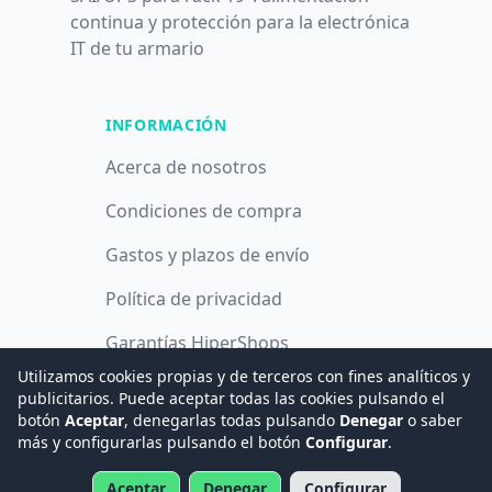
continua y protección para la electrónica
IT de tu armario
INFORMACIÓN
Acerca de nosotros
Condiciones de compra
Gastos y plazos de envío
Política de privacidad
Garantías HiperShops
Utilizamos cookies propias y de terceros con fines analíticos y
Política de cookies
publicitarios. Puede aceptar todas las cookies pulsando el
botón
Aceptar
, denegarlas todas pulsando
Denegar
o saber
más y configurarlas pulsando el botón
Configurar
.
© 2008 -
2026
Hogar Digital e Inmótica Ingenieros, S.L.
Aceptar
Denegar
Configurar