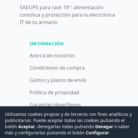
SAI/UPS para rack 19": alimentación
continua y protección para la electrónica
IT de tu armario
INFORMACIÓN
Acerca de nosotros
Condiciones de compra
Gastos y plazos de envío
Política de privacidad
Garantías HiperShops
Utilizamos cookies propias y de terceros con fines analíticos y
Política de cookies
publicitarios. Puede aceptar todas las cookies pulsando el
botón
Aceptar
, denegarlas todas pulsando
Denegar
o saber
más y configurarlas pulsando el botón
Configurar
.