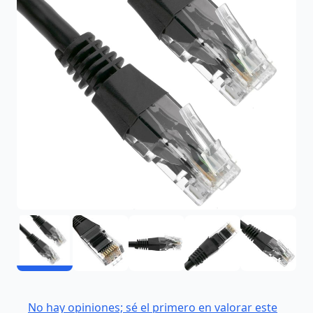
No hay opiniones; sé el primero en valorar este