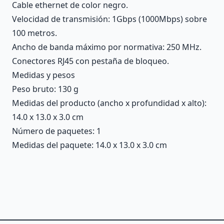
Cable ethernet de color negro.
Velocidad de transmisión: 1Gbps (1000Mbps) sobre
100 metros.
Ancho de banda máximo por normativa: 250 MHz.
Conectores RJ45 con pestaña de bloqueo.
Medidas y pesos
Peso bruto: 130 g
Medidas del producto (ancho x profundidad x alto):
14.0 x 13.0 x 3.0 cm
Número de paquetes: 1
Medidas del paquete: 14.0 x 13.0 x 3.0 cm