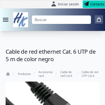
Iniciar sesión
Contacto
Cable de red ethernet Cat. 6 UTP de
5 m de color negro
Accesorios
Cable de
Cable de red
Productos
rack
red Cat 6
UTP Cat 6
Home