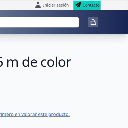
Iniciar sesión
Contacto
5 m de color
rimero en valorar este producto.