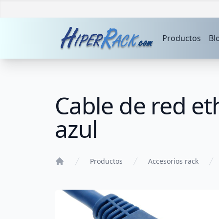
Productos
Bl
Cable de red et
azul
Productos
Accesorios rack
Home