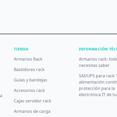
TIENDA
INFORMACIÓN TÉC
Armarios Rack
Armarios rack: tod
necesitas saber
Bastidores rack
SAI/UPS para rack 
Guías y bandejas
alimentación conti
protección para la
Accesorios rack
electrónica IT de t
da
Cajas servidor rack
Armarios de carga