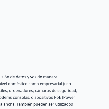
smisión de datos y voz de manera
 nivel doméstico como empresarial (uso
tiles, ordenadores, cámaras de seguridad,
módems consolas, dispositivos PoE (Power
da ancha. También pueden ser utilizados