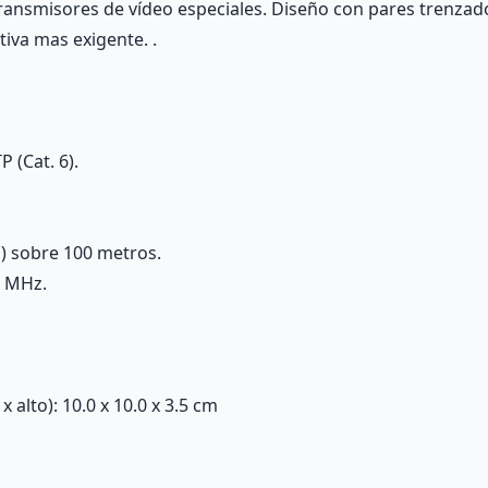
transmisores de vídeo especiales. Diseño con pares trenzado
tiva mas exigente. .
 (Cat. 6).
) sobre 100 metros.
0 MHz.
alto): 10.0 x 10.0 x 3.5 cm