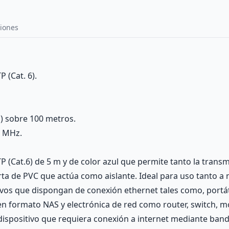
iones
 (Cat. 6).
) sobre 100 metros.
0 MHz.
P (Cat.6) de 5 m y de color azul que permite tanto la tran
ta de PVC que actúa como aislante. Ideal para uso tanto a
tivos que dispongan de conexión ethernet tales como, portá
en formato NAS y electrónica de red como router, switch, 
 dispositivo que requiera conexión a internet mediante ban