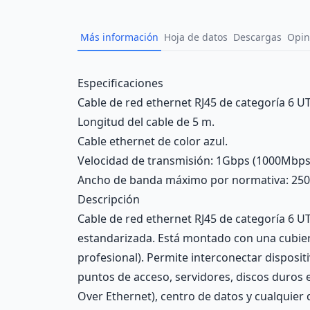
Más información
Hoja de datos
Descargas
Opin
Description
Especificaciones
Cable de red ethernet RJ45 de categoría 6 UTP
Longitud del cable de 5 m.
Cable ethernet de color azul.
Velocidad de transmisión: 1Gbps (1000Mbps
Ancho de banda máximo por normativa: 25
Descripción
Cable de red ethernet RJ45 de categoría 6 UT
estandarizada. Está montado con una cubier
profesional). Permite interconectar disposi
puntos de acceso, servidores, discos duros 
Over Ethernet), centro de datos y cualquier