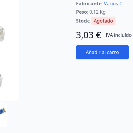
Fabricante
:
Varios C
Peso
: 0,12 Kg
Stock
:
Agotado
3,03 €
IVA incluído
Añadir al carro