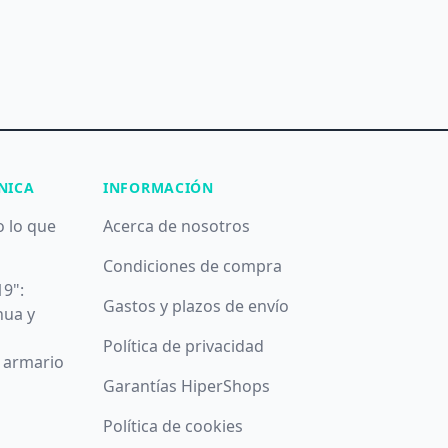
NICA
INFORMACIÓN
o lo que
Acerca de nosotros
Condiciones de compra
19":
Gastos y plazos de envío
nua y
Política de privacidad
u armario
Garantías HiperShops
Política de cookies