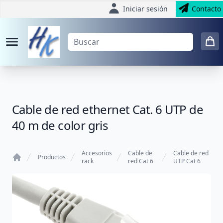
Iniciar sesión
Contacto
Cable de red ethernet Cat. 6 UTP de
40 m de color gris
Accesorios
Cable de
Cable de red
Productos
rack
red Cat 6
UTP Cat 6
Home