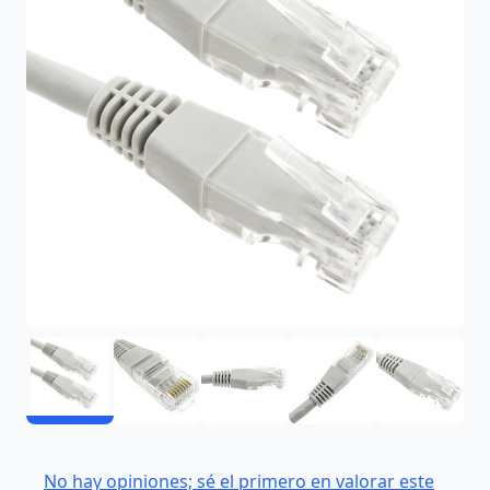
No hay opiniones; sé el primero en valorar este