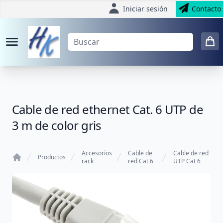
Iniciar sesión
Contacto
Cable de red ethernet Cat. 6 UTP de
3 m de color gris
Accesorios
Cable de
Cable de red
Productos
rack
red Cat 6
UTP Cat 6
Home