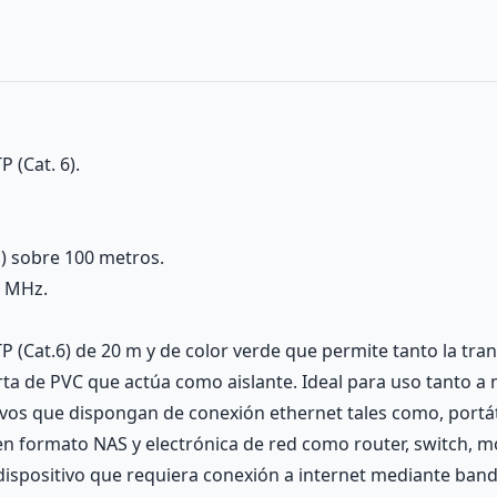
 (Cat. 6).
) sobre 100 metros.
0 MHz.
TP (Cat.6) de 20 m y de color verde que permite tanto la tr
ta de PVC que actúa como aislante. Ideal para uso tanto a
tivos que dispongan de conexión ethernet tales como, portá
en formato NAS y electrónica de red como router, switch, 
 dispositivo que requiera conexión a internet mediante ban