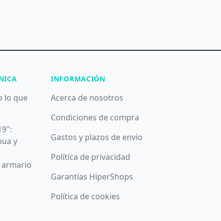
NICA
INFORMACIÓN
o lo que
Acerca de nosotros
Condiciones de compra
19":
Gastos y plazos de envío
nua y
Política de privacidad
u armario
Garantías HiperShops
Política de cookies