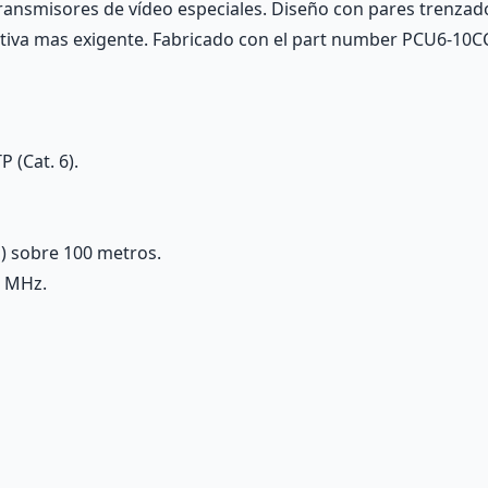
transmisores de vídeo especiales. Diseño con pares trenzado
mativa mas exigente. Fabricado con el part number PCU6-10C
 (Cat. 6).
) sobre 100 metros.
0 MHz.