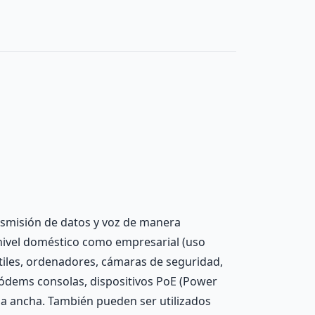
ansmisión de datos y voz de manera
 nivel doméstico como empresarial (uso
tiles, ordenadores, cámaras de seguridad,
módems consolas, dispositivos PoE (Power
da ancha. También pueden ser utilizados