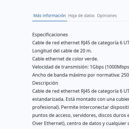
Más información
Hoja de datos
Opiniones
Description
Especificaciones
Cable de red ethernet RJ45 de categoría 6 UTP
Longitud del cable de 20 m.
Cable ethernet de color verde.
Velocidad de transmisión: 1Gbps (1000Mbps
Ancho de banda máximo por normativa: 25
Descripción
Cable de red ethernet RJ45 de categoría 6 U
estandarizada. Está montado con una cubier
profesional). Permite interconectar disposi
puntos de acceso, servidores, discos duros 
Over Ethernet), centro de datos y cualquier