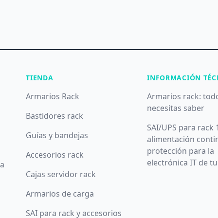
TIENDA
INFORMACIÓN TÉC
Armarios Rack
Armarios rack: tod
necesitas saber
Bastidores rack
SAI/UPS para rack 
Guías y bandejas
alimentación conti
protección para la
Accesorios rack
electrónica IT de t
da
Cajas servidor rack
Armarios de carga
SAI para rack y accesorios