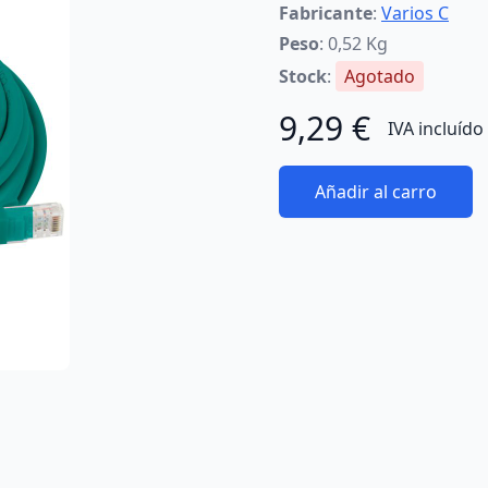
Fabricante
:
Varios C
Peso
: 0,52 Kg
Stock
:
Agotado
9,29 €
IVA incluído
Añadir al carro