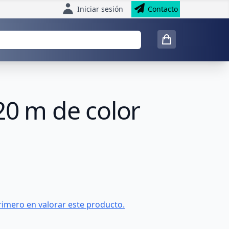
Iniciar sesión
Contacto
20 m de color
rimero en valorar este producto.