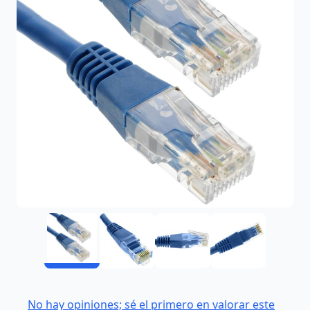
No hay opiniones; sé el primero en valorar este