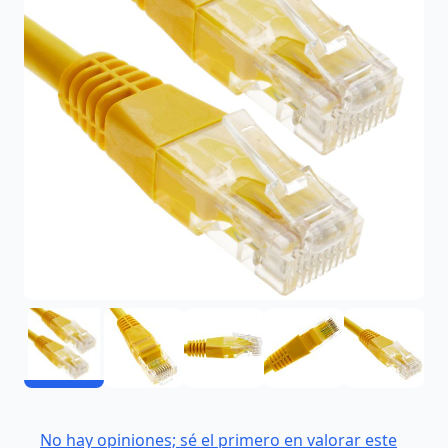
No hay opiniones; sé el primero en valorar este