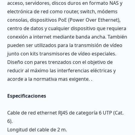
acceso, servidores, discos duros en formato NAS y
electrónica de red como router, switch, módems
consolas, dispositivos PoE (Power Over Ethernet),
centro de datos y cualquier dispositivo que requiera
conexión a internet mediante banda ancha. También
pueden ser utilizados para la transmisión de vídeo
junto con kits transmisores de vídeo especiales.
Diseño con pares trenzados con el objetivo de
reducir al máximo las interferencias eléctricas y
acorde a la normativa mas exigente. .
Especificaciones
Cable de red ethernet RJ45 de categoría 6 UTP (Cat.
6).
Longitud del cable de 2 m.