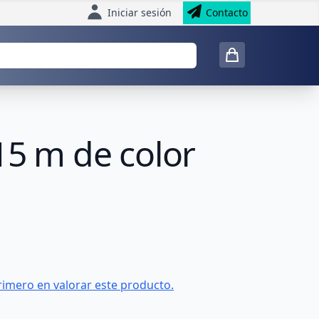
Iniciar sesión
Contacto
15 m de color
rimero en valorar este producto.