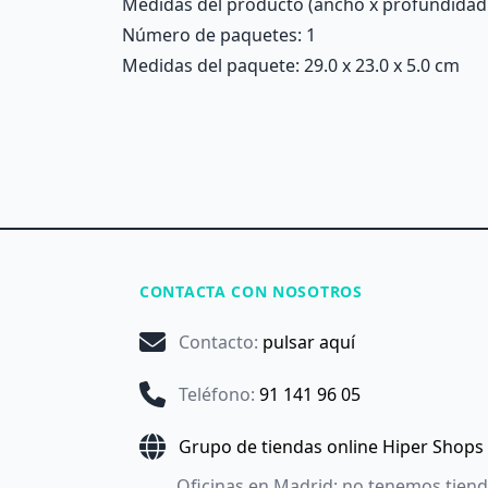
Medidas del producto (ancho x profundidad x 
Número de paquetes: 1
Medidas del paquete: 29.0 x 23.0 x 5.0 cm
CONTACTA CON NOSOTROS
Contacto
:
pulsar aquí
Teléfono
:
91 141 96 05
Grupo de tiendas online Hiper Shops
Oficinas en Madrid: no tenemos tien