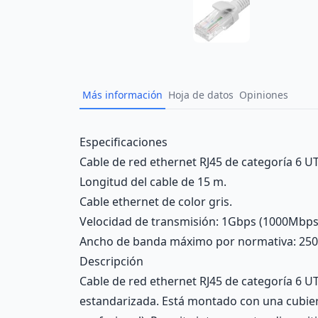
Más información
Hoja de datos
Opiniones
Description
Especificaciones
Cable de red ethernet RJ45 de categoría 6 UTP
Longitud del cable de 15 m.
Cable ethernet de color gris.
Velocidad de transmisión: 1Gbps (1000Mbps
Ancho de banda máximo por normativa: 25
Descripción
Cable de red ethernet RJ45 de categoría 6 UT
estandarizada. Está montado con una cubier