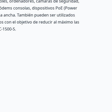
tiles, ordenadores, cámaras de seguridad,
módems consolas, dispositivos PoE (Power
da ancha. También pueden ser utilizados
s con el objetivo de reducir al máximo las
C-1500-S.