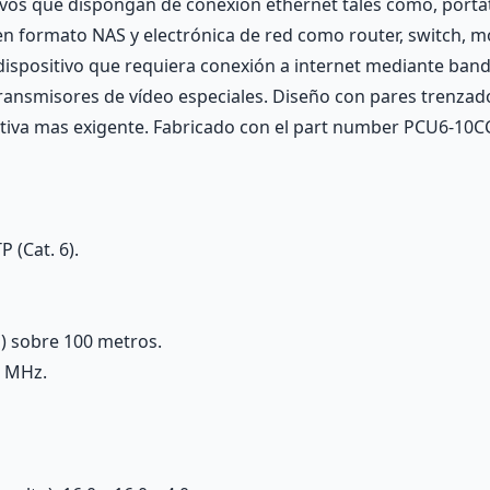
tivos que dispongan de conexión ethernet tales como, portá
en formato NAS y electrónica de red como router, switch, 
 dispositivo que requiera conexión a internet mediante ban
transmisores de vídeo especiales. Diseño con pares trenzado
mativa mas exigente. Fabricado con el part number PCU6-10C
 (Cat. 6).
) sobre 100 metros.
0 MHz.