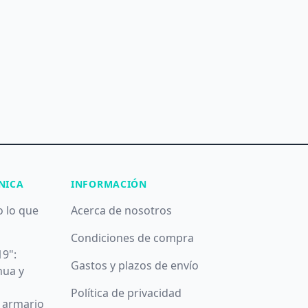
NICA
INFORMACIÓN
o lo que
Acerca de nosotros
Condiciones de compra
19":
Gastos y plazos de envío
nua y
Política de privacidad
u armario