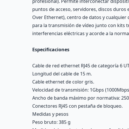
profesional). Permite interconectar disposi
puntos de acceso, servidores, discos duros 
Over Ethernet), centro de datos y cualquier
para la transmisión de vídeo junto con kits 
interferencias eléctricas y acorde a la nor
Especificaciones
Cable de red ethernet RJ45 de categoría 6 UTP
Longitud del cable de 15 m.
Cable ethernet de color gris.
Velocidad de transmisión: 1Gbps (1000Mbps
Ancho de banda máximo por normativa: 25
Conectores RJ45 con pestaña de bloqueo.
Medidas y pesos
Peso bruto: 385 g