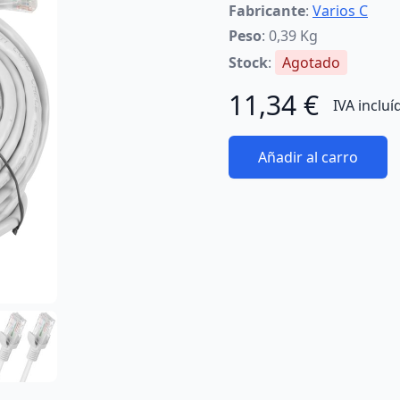
Fabricante
:
Varios C
Peso
: 0,39 Kg
Stock
:
Agotado
11,34 €
IVA incluí
Añadir al carro