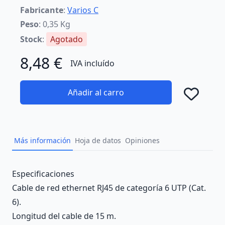
Fabricante
:
Varios C
Peso
: 0,35 Kg
Stock
:
Agotado
8,48 €
IVA incluído
Añadir al carro
Añad
Más información
Hoja de datos
Opiniones
Description
Especificaciones
Cable de red ethernet RJ45 de categoría 6 UTP (Cat.
6).
Longitud del cable de 15 m.