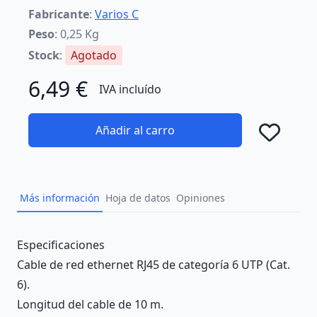
Fabricante
:
Varios C
Peso
: 0,25 Kg
Stock
:
Agotado
6,49 €
IVA incluído
Añadir al carro
Añad
Más información
Hoja de datos
Opiniones
Description
Especificaciones
Cable de red ethernet RJ45 de categoría 6 UTP (Cat.
6).
Longitud del cable de 10 m.