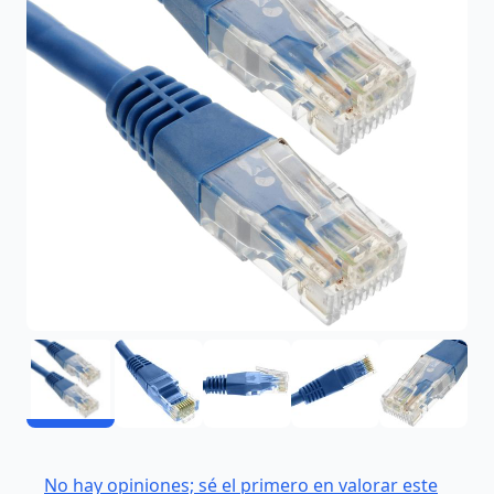
No hay opiniones; sé el primero en valorar este