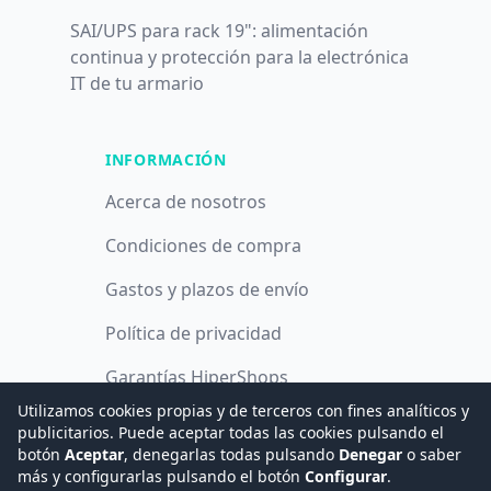
SAI/UPS para rack 19": alimentación
continua y protección para la electrónica
IT de tu armario
INFORMACIÓN
Acerca de nosotros
Condiciones de compra
Gastos y plazos de envío
Política de privacidad
Garantías HiperShops
Utilizamos cookies propias y de terceros con fines analíticos y
Política de cookies
publicitarios. Puede aceptar todas las cookies pulsando el
botón
Aceptar
, denegarlas todas pulsando
Denegar
o saber
más y configurarlas pulsando el botón
Configurar
.