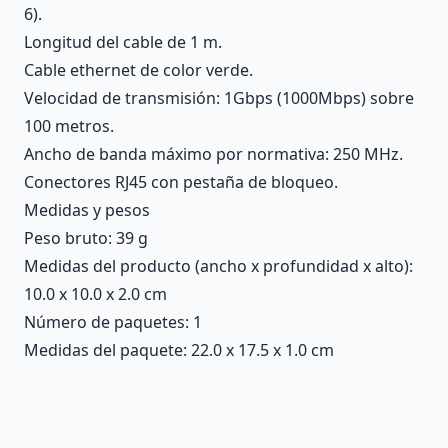
6).
Longitud del cable de 1 m.
Cable ethernet de color verde.
Velocidad de transmisión: 1Gbps (1000Mbps) sobre
100 metros.
Ancho de banda máximo por normativa: 250 MHz.
Conectores RJ45 con pestaña de bloqueo.
Medidas y pesos
Peso bruto: 39 g
Medidas del producto (ancho x profundidad x alto):
10.0 x 10.0 x 2.0 cm
Número de paquetes: 1
Medidas del paquete: 22.0 x 17.5 x 1.0 cm