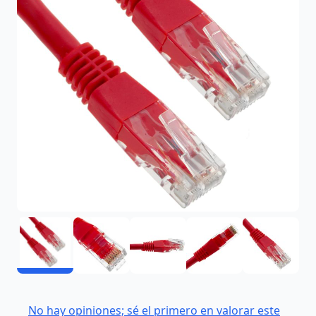
No hay opiniones; sé el primero en valorar este