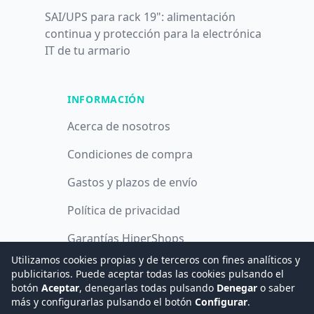
SAI/UPS para rack 19": alimentación
continua y protección para la electrónica
IT de tu armario
INFORMACIÓN
Acerca de nosotros
Condiciones de compra
Gastos y plazos de envío
Política de privacidad
Garantías HiperShops
Utilizamos cookies propias y de terceros con fines analíticos y
Política de cookies
publicitarios. Puede aceptar todas las cookies pulsando el
botón
Aceptar
, denegarlas todas pulsando
Denegar
o saber
más y configurarlas pulsando el botón
Configurar
.