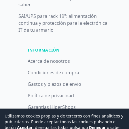
saber
SAI/UPS para rack 19": alimentación
continua y protección para la electrónica
IT de tu armario
INFORMACIÓN
Acerca de nosotros
Condiciones de compra
Gastos y plazos de envío
Política de privacidad
Garantías HiperShops
Utilizamos cookies propias y de terceros con fines analíticos y
Política de cookies
publicitarios. Puede aceptar todas las cookies pulsando el
botón
Aceptar
, denegarlas todas pulsando
Denegar
o saber