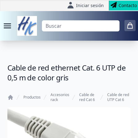
Iniciar sesión
Contacto
Cable de red ethernet Cat. 6 UTP de
0,5 m de color gris
Accesorios
Cable de
Cable de red
Productos
rack
red Cat 6
UTP Cat 6
Home