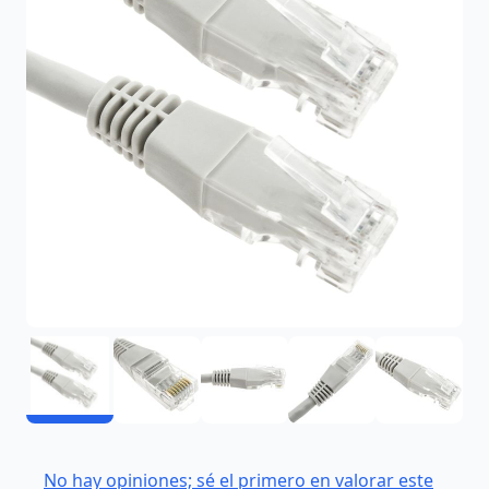
No hay opiniones; sé el primero en valorar este