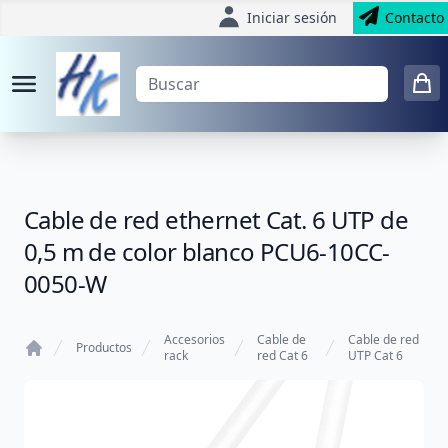
Iniciar sesión
Contacto
Cable de red ethernet Cat. 6 UTP de
0,5 m de color blanco PCU6-10CC-
0050-W
Accesorios
Cable de
Cable de red
Productos
rack
red Cat 6
UTP Cat 6
Home